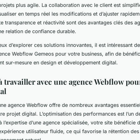
rojets plus agile. La collaboration avec le client est simplif
isualiser en temps réel les modifications et d’ajuster rapidem
tte transparence et réactivité sont des avantages clés des 
ne relation de confiance durable.
ux d’explorer ces solutions innovantes, il est intéressant de
gence Webflow Gemeos pour votre business, afin de bénéfic
 sur-mesure en design et développement digital.
à travailler avec une agence Webflow pou
al
 une agence Webflow offre de nombreux avantages essentiel
re projet digital. L’optimisation des performances est l’un d
 l’expertise d’une agence spécialisée, votre site bénéficie
xpérience utilisateur fluide, ce qui favorise la rétention des 
rencement naturel.