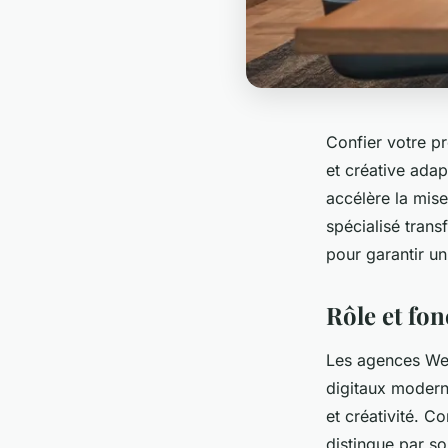
Confier votre pr
et créative adap
accélère la mise
spécialisé trans
pour garantir u
Rôle et fo
Les agences Web
digitaux modern
et créativité. 
distingue par so