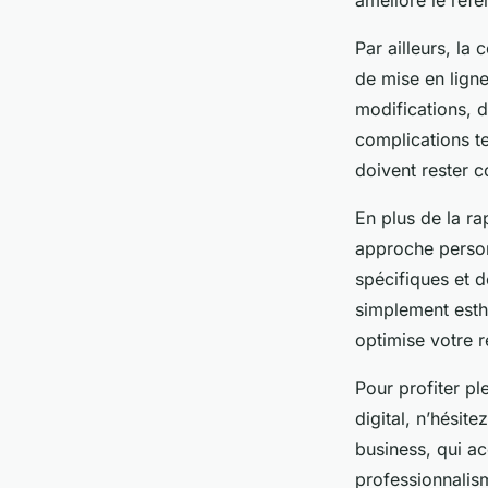
Par ailleurs, l
de mise en ligne
modifications, d
complications te
doivent rester c
En plus de la ra
approche person
spécifiques et d
simplement esthé
optimise votre r
Pour profiter pl
digital, n’hési
business, qui a
professionnalis