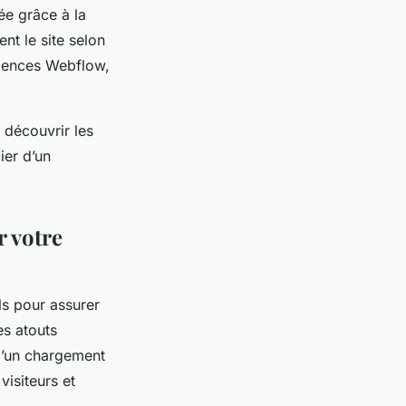
iée grâce à la
ent le site selon
agences Webflow,
 découvrir les
ier d’un
r votre
s pour assurer
es atouts
 d’un chargement
visiteurs et