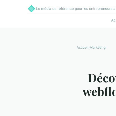
Le média de référence pour les entrepreneurs a
Ac
Accueil
›
Marketing
Déco
webflo