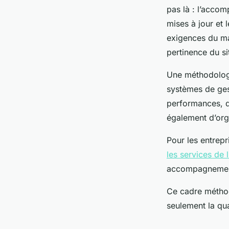
pas là : l’acco
mises à jour et 
exigences du mar
pertinence du si
Une méthodologi
systèmes de gest
performances, qu
également d’orga
Pour les entrepr
les services de
accompagnement
Ce cadre méthod
seulement la qua