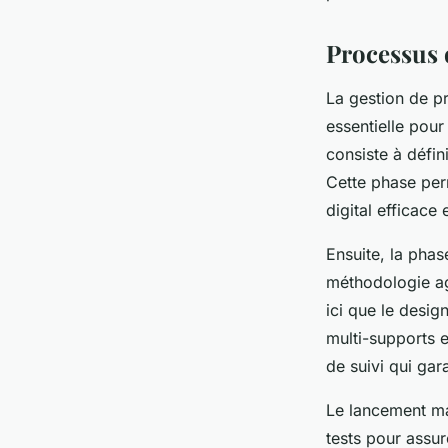
Processus 
La gestion de p
essentielle pour
consiste à défini
Cette phase perm
digital efficace 
Ensuite, la phas
méthodologie age
ici que le design
multi-supports e
de suivi qui gar
Le lancement ma
tests pour assur