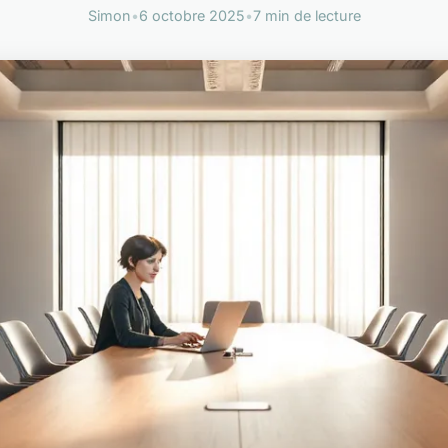
Simon
•
6 octobre 2025
•
7 min de lecture