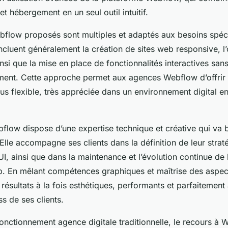
 hébergement en un seul outil intuitif.
bflow proposés sont multiples et adaptés aux besoins spéc
 incluent généralement la création de sites web responsive, l
nsi que la mise en place de fonctionnalités interactives san
ent. Cette approche permet aux agences Webflow d’offrir u
lus flexible, très appréciée dans un environnement digital e
low dispose d’une expertise technique et créative qui va 
lle accompagne ses clients dans la définition de leur stratég
, ainsi que dans la maintenance et l’évolution continue de 
. En mêlant compétences graphiques et maîtrise des aspec
s résultats à la fois esthétiques, performants et parfaitemen
ss de ses clients.
fonctionnement agence digitale traditionnelle, le recours à