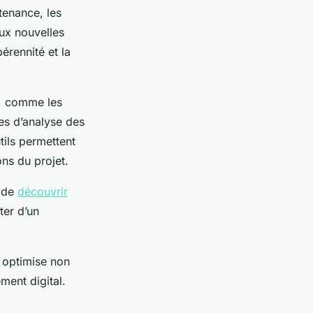
tenance, les
aux nouvelles
érennité et la
s, comme les
mes d’analyse des
tils permettent
ons du projet.
x de
découvrir
ter d’un
 optimise non
ment digital.