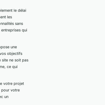
lement le délai
ent les
onnalités sans
 entreprises qui
ropose une
vos objectifs
 site ne soit pas
me, ce qui
e votre projet
 pour votre
ec un