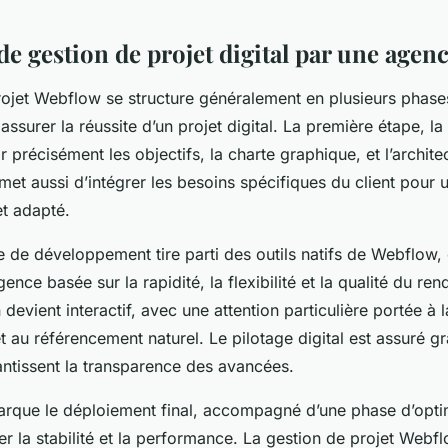
de gestion de projet digital par une age
rojet Webflow se structure généralement en plusieurs phase
 assurer la réussite d’un projet digital. La première étape, l
r précisément les objectifs, la charte graphique, et l’archite
et aussi d’intégrer les besoins spécifiques du client pour 
et adapté.
e de développement tire parti des outils natifs de Webflow, 
nce basée sur la rapidité, la flexibilité et la qualité du rend
 devient interactif, avec une attention particulière portée à 
t au référencement naturel. Le pilotage digital est assuré gr
antissent la transparence des avancées.
rque le déploiement final, accompagné d’une phase d’optim
er la stabilité et la performance. La gestion de projet Webfl