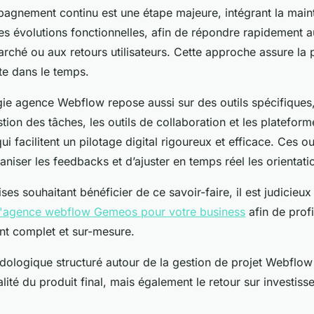
mpagnement continu est une étape majeure, intégrant la main
les évolutions fonctionnelles, afin de répondre rapidement 
ché ou aux retours utilisateurs. Cette approche assure la p
te dans le temps.
e agence Webflow repose aussi sur des outils spécifique
ion des tâches, les outils de collaboration et les platefor
i facilitent un pilotage digital rigoureux et efficace. Ces ou
niser les feedbacks et d’ajuster en temps réel les orientati
ises souhaitant bénéficier de ce savoir-faire, il est judicieu
 l'agence webflow Gemeos pour votre business
afin de profi
 complet et sur-mesure.
ologique structuré autour de la gestion de projet Webflow
lité du produit final, mais également le retour sur investisse