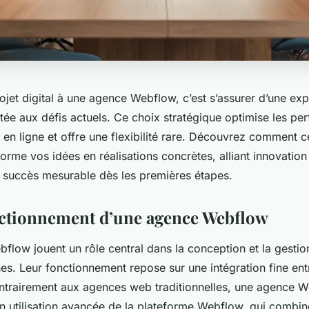
ojet digital à une agence Webflow, c’est s’assurer d’une exp
tée aux défis actuels. Ce choix stratégique optimise les pe
 en ligne et offre une flexibilité rare. Découvrez comment c
forme vos idées en réalisations concrètes, alliant innovation 
n succès mesurable dès les premières étapes.
nctionnement d’une agence Webflow
flow jouent un rôle central dans la conception et la gestio
es. Leur fonctionnement repose sur une intégration fine ent
Contrairement aux agences web traditionnelles, une agence 
n utilisation avancée de la plateforme Webflow, qui combin