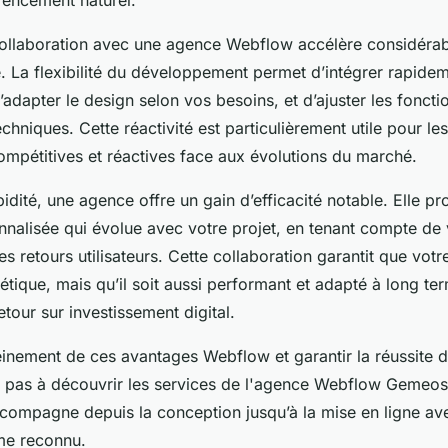
a collaboration avec une agence Webflow accélère considérab
. La flexibilité du développement permet d’intégrer rapidem
’adapter le design selon vos besoins, et d’ajuster les foncti
chniques. Cette réactivité est particulièrement utile pour les
ompétitives et réactives face aux évolutions du marché.
pidité, une agence offre un gain d’efficacité notable. Elle p
nalisée qui évolue avec votre projet, en tenant compte de 
es retours utilisateurs. Cette collaboration garantit que votre
tique, mais qu’il soit aussi performant et adapté à long ter
etour sur investissement digital.
einement de ces avantages Webflow et garantir la réussite d
tez pas à découvrir les services de l'agence Webflow Gemeos
ccompagne depuis la conception jusqu’à la mise en ligne av
me reconnu.