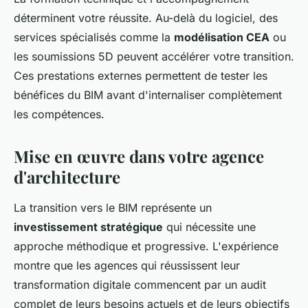
déterminent votre réussite. Au-delà du logiciel, des
services spécialisés comme la
modélisation CEA
ou
les soumissions 5D peuvent accélérer votre transition.
Ces prestations externes permettent de tester les
bénéfices du BIM avant d'internaliser complètement
les compétences.
Mise en œuvre dans votre agence
d'architecture
La transition vers le BIM représente un
investissement stratégique
qui nécessite une
approche méthodique et progressive. L'expérience
montre que les agences qui réussissent leur
transformation digitale commencent par un audit
complet de leurs besoins actuels et de leurs objectifs