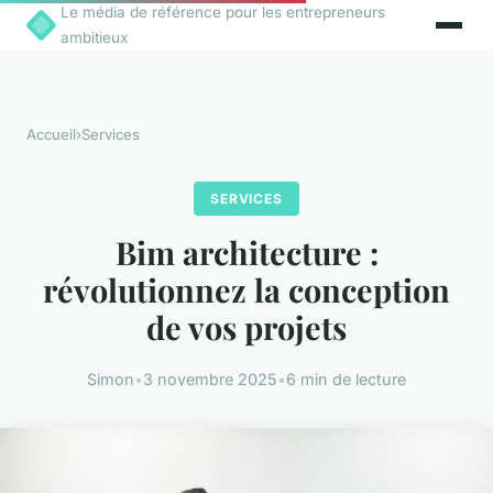
Le média de référence pour les entrepreneurs
ambitieux
Accueil
›
Services
SERVICES
Bim architecture :
révolutionnez la conception
de vos projets
Simon
•
3 novembre 2025
•
6 min de lecture