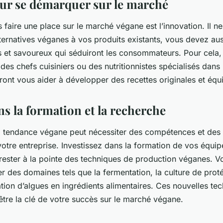
ur se démarquer sur le marché
 faire une place sur le marché végane est l’innovation. Il ne
ternatives véganes à vos produits existants, vous devez aus
s et savoureux qui séduiront les consommateurs. Pour cela, 
des chefs cuisiniers ou des nutritionnistes spécialisés dans 
ront vous aider à développer des recettes originales et équi
ns la formation et la recherche
la tendance végane peut nécessiter des compétences et des
otre entreprise. Investissez dans la formation de vos équip
rester à la pointe des techniques de production véganes. V
r des domaines tels que la fermentation, la culture de prot
tion d’algues en ingrédients alimentaires. Ces nouvelles te
être la clé de votre succès sur le marché végane.