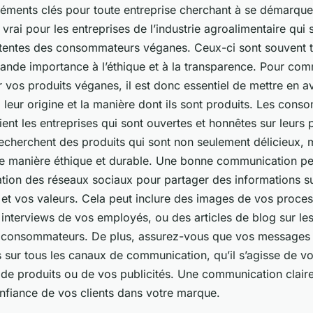
éments clés pour toute entreprise cherchant à se démarquer
 vrai pour les entreprises de l’industrie agroalimentaire qui 
tentes des consommateurs véganes. Ceux-ci sont souvent t
rande importance à l’éthique et à la transparence. Pour co
 vos produits véganes, il est donc essentiel de mettre en av
 leur origine et la manière dont ils sont produits. Les con
ent les entreprises qui sont ouvertes et honnêtes sur leurs
recherchent des produits qui sont non seulement délicieux, 
de manière éthique et durable. Une bonne communication p
isation des réseaux sociaux pour partager des informations s
e et vos valeurs. Cela peut inclure des images de vos proce
interviews de vos employés, ou des articles de blog sur les
s consommateurs. De plus, assurez-vous que vos messages
 sur tous les canaux de communication, qu’il s’agisse de vo
de produits ou de vos publicités. Une communication claire
onfiance de vos clients dans votre marque.