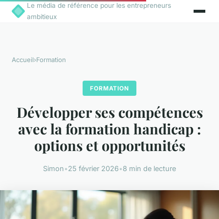
Le média de référence pour les entrepreneurs
ambitieux
Accueil
›
Formation
FORMATION
Développer ses compétences
avec la formation handicap :
options et opportunités
Simon
•
25 février 2026
•
8 min de lecture