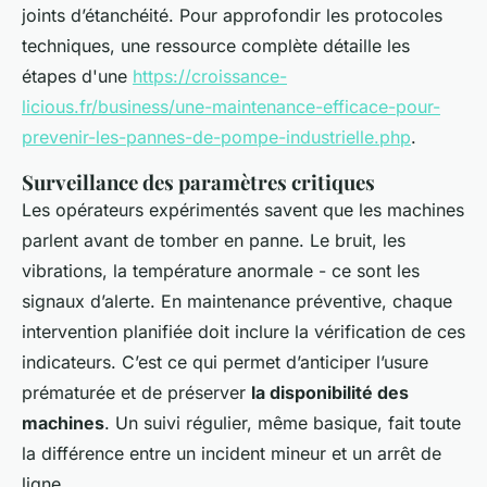
joints d’étanchéité. Pour approfondir les protocoles
techniques, une ressource complète détaille les
étapes d'une
https://croissance-
licious.fr/business/une-maintenance-efficace-pour-
prevenir-les-pannes-de-pompe-industrielle.php
.
Surveillance des paramètres critiques
Les opérateurs expérimentés savent que les machines
parlent avant de tomber en panne. Le bruit, les
vibrations, la température anormale - ce sont les
signaux d’alerte. En maintenance préventive, chaque
intervention planifiée doit inclure la vérification de ces
indicateurs. C’est ce qui permet d’anticiper l’usure
prématurée et de préserver
la disponibilité des
machines
. Un suivi régulier, même basique, fait toute
la différence entre un incident mineur et un arrêt de
ligne.